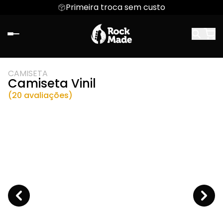
Primeira troca sem custo
CAMISETA
Camiseta Vinil
(20 avaliações)